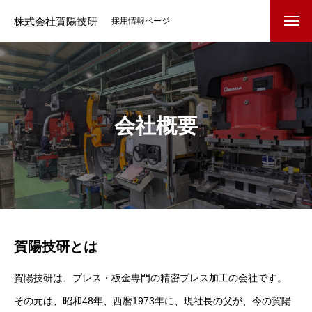
株式会社賀陽技研
採用情報ページ
会社概要
賀陽技研とは
賀陽技研は、プレス・板金専門の精密プレス加工の会社です。
その元は、昭和48年、西暦1973年に、現社長の父が、今の賀陽