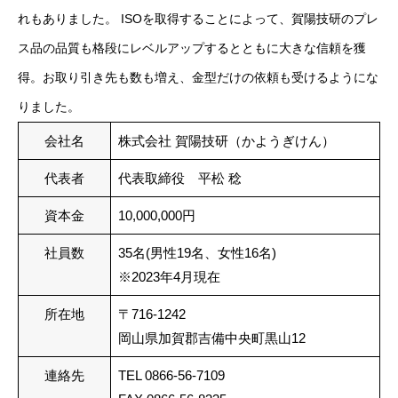
れもありました。 ISOを取得することによって、賀陽技研のプレ
ス品の品質も格段にレベルアップするとともに大きな信頼を獲
得。お取り引き先も数も増え、金型だけの依頼も受けるようにな
りました。
会社名
株式会社 賀陽技研（かようぎけん）
代表者
代表取締役 平松 稔
資本金
10,000,000円
社員数
35名(男性19名、女性16名)
※2023年4月現在
所在地
〒716-1242
岡山県加賀郡吉備中央町黒山12
連絡先
TEL 0866-56-7109