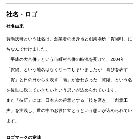
社名・ロゴ
社名由来
賀陽技研という社名は、創業者の出身地と創業場所「賀陽町」に
ちなんで付けました。
「平成の大合併」という市町村合併の時流を受けて、2004年
「賀陽」という地名はなくなってしまいましたが、喜びを表す
「賀」と日の日からを表す「陽」が合わさった「賀陽」という名
を後世に残していきたいという思いが込められています。
また「技研」には、日本人の得意とする「技を磨き」「創意工
夫」を実践し、世の中のお役に立とうという想いが込められてい
ます。
トップページ
ロゴマークの意味
会社のHPはこちら