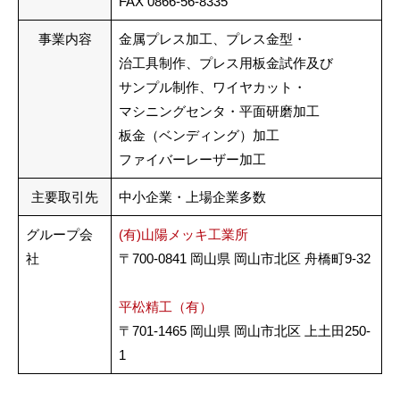
FAX 0866-56-8335
事業内容
金属プレス加工、プレス金型・
治工具制作、プレス用板金試作及び
サンプル制作、ワイヤカット・
マシニングセンタ・平面研磨加工
板金（ベンディング）加工
ファイバーレーザー加工
主要取引先
中小企業・上場企業多数
グループ会
(有)山陽メッキ工業所
社
〒700-0841 岡山県 岡山市北区 舟橋町9-32
平松精工（有）
〒701-1465 岡山県 岡山市北区 上土田250-
1