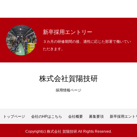
新卒採用エントリー
３カ月の研修期間の後、適性に応じた部署で働いてい
ただきます。
株式会社賀陽技研
採用情報ページ
トップページ
会社のHPはこちら
会社概要
募集要項
新卒採用エント
Copyright(c) 株式会社 賀陽技研.All Rights Reserved.